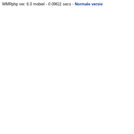
WMRphp ver. 6.0 mobiel -
0.09611
secs -
Normale versie