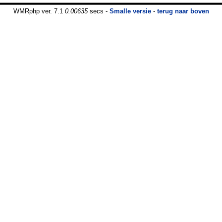
WMRphp ver. 7.1
0.00635
secs -
Smalle versie
-
terug naar boven