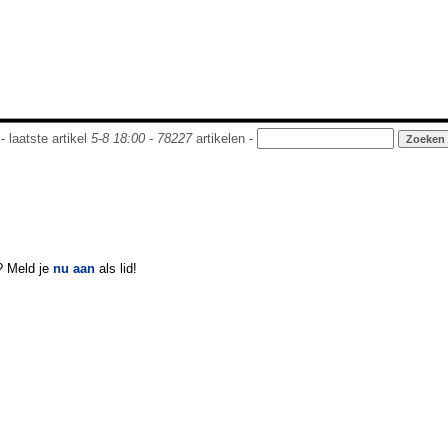
- laatste artikel
5-8 18:00
-
78227
artikelen -
? Meld je
nu aan
als lid!