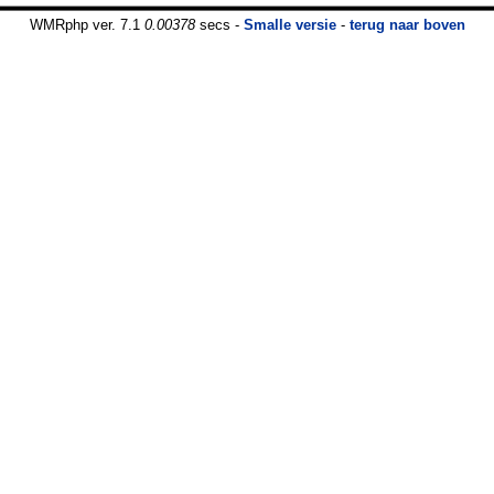
WMRphp ver. 7.1
0.00378
secs -
Smalle versie
-
terug naar boven