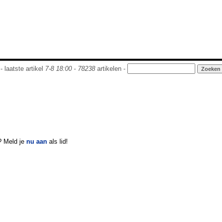
- laatste artikel
7-8 18:00
-
78238
artikelen -
? Meld je
nu aan
als lid!