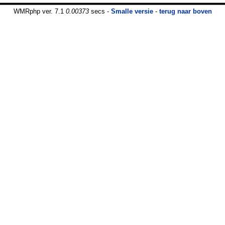
WMRphp ver. 7.1
0.00373
secs -
Smalle versie
-
terug naar boven