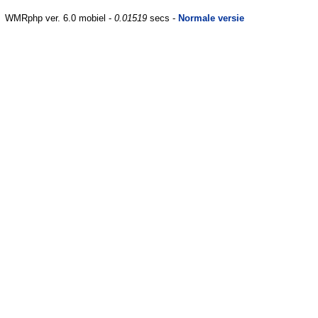
WMRphp ver. 6.0 mobiel -
0.01519
secs -
Normale versie