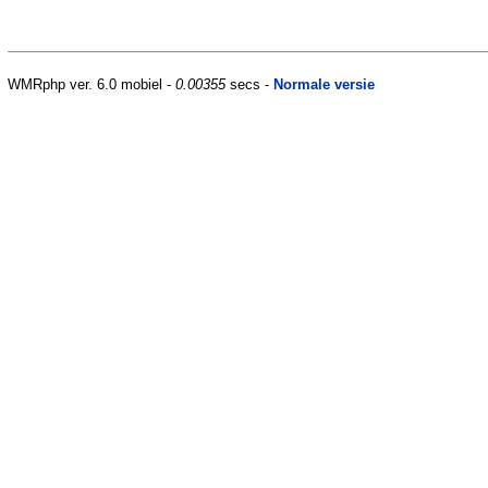
WMRphp ver. 6.0 mobiel -
0.00355
secs -
Normale versie