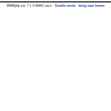
WMRphp ver. 7.1
0.00451
secs -
Smalle versie
-
terug naar boven