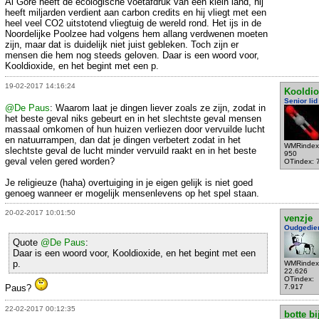
Al Gore heeft de ecologische voetafdruk van een klein land, hij
heeft miljarden verdient aan carbon credits en hij vliegt met een
heel veel CO2 uitstotend vliegtuig de wereld rond. Het ijs in de
Noordelijke Poolzee had volgens hem allang verdwenen moeten
zijn, maar dat is duidelijk niet juist gebleken. Toch zijn er
mensen die hem nog steeds geloven. Daar is een woord voor,
Kooldioxide, en het begint met een p.
19-02-2017 14:16:24
Kooldio
Senior lid
@De Paus
: Waarom laat je dingen liever zoals ze zijn, zodat in
het beste geval niks gebeurt en in het slechtste geval mensen
massaal omkomen of hun huizen verliezen door vervuilde lucht
en natuurrampen, dan dat je dingen verbetert zodat in het
WMRindex
slechtste geval de lucht minder vervuild raakt en in het beste
950
geval velen gered worden?
OTindex: 
Je religieuze (haha) overtuiging in je eigen gelijk is niet goed
genoeg wanneer er mogelijk mensenlevens op het spel staan.
20-02-2017 10:01:50
venzje
Oudgedie
Quote
@De Paus
:
Daar is een woord voor, Kooldioxide, en het begint met een
p.
WMRindex
22.626
OTindex:
Paus?
7.917
22-02-2017 00:12:35
botte bi