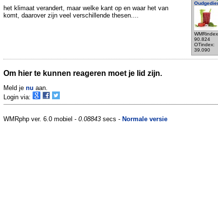
Oudgedie
het klimaat verandert, maar welke kant op en waar het van
komt, daarover zijn veel verschillende thesen....
WMRindex
90.824
OTindex:
39.090
Om hier te kunnen reageren moet je lid zijn.
Meld je
nu
aan.
Login via:
WMRphp ver. 6.0 mobiel -
0.08843
secs -
Normale versie