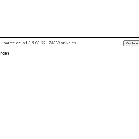
- laatste artikel
6-8 08:00
-
78228
artikelen -
onden