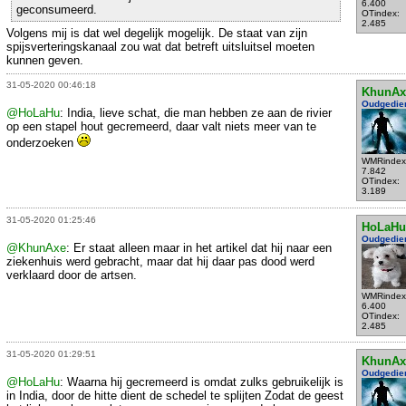
6.400
geconsumeerd.
OTindex:
2.485
Volgens mij is dat wel degelijk mogelijk. De staat van zijn
spijsverteringskanaal zou wat dat betreft uitsluitsel moeten
kunnen geven.
31-05-2020 00:46:18
KhunAx
Oudgedie
@HoLaHu
: India, lieve schat, die man hebben ze aan de rivier
op een stapel hout gecremeerd, daar valt niets meer van te
onderzoeken
WMRindex
7.842
OTindex:
3.189
31-05-2020 01:25:46
HoLaHu
Oudgedie
@KhunAxe
: Er staat alleen maar in het artikel dat hij naar een
ziekenhuis werd gebracht, maar dat hij daar pas dood werd
verklaard door de artsen.
WMRindex
6.400
OTindex:
2.485
31-05-2020 01:29:51
KhunAx
Oudgedie
@HoLaHu
: Waarna hij gecremeerd is omdat zulks gebruikelijk is
in India, door de hitte dient de schedel te splijten Zodat de geest