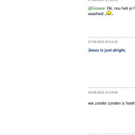
@Grouse
: Hè, nou heb je 
waarheid
17-08-2021 22:14:23
Jesus is just alright.
18-08-2021 01:23:08
wie zonder zonden is hoeft