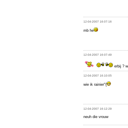
12-04-2007 16:07:16
mb he
12-04-2007 16:07:49
erbij ? 
12-04-2007 16:10:05
wie ik rainier"{
12-04-2007 16:12:29
neuh die vrouw