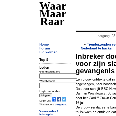
Waar
Maar
Raar
jaargang
-25
Home
«
Tienduizenden ver
Forum
Nederland te hacken, 
Lid worden
Inbreker do
Top 5
voor zijn s
Leden
gevangenis 
Gebruikersnaam:
Een vrouw ontdekte dat in 
Wachtwoord:
opgehangen, haar boodscha
Daarover schrijft BBC New
Login onthouden
Damian Wojnilowicz, 36 ja
door het Cardiff Crown Cou
Login via:
16 juli.
Wachtwoord
vergeten
.
De vrouw zei dat ze te ban
Voorwaarden &
thuiskwam en ontdekte dat 
huisregels