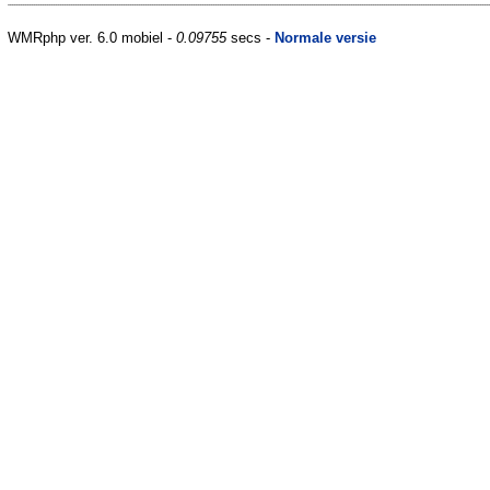
WMRphp ver. 6.0 mobiel -
0.09755
secs -
Normale versie