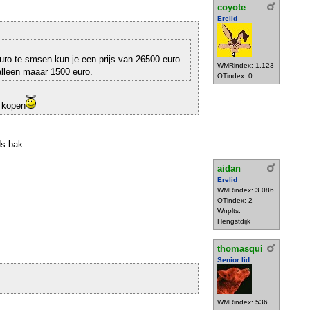
coyote
Erelid
ro te smsen kun je een prijs van 26500 euro
WMRindex: 1.123
alleen maaar 1500 euro.
OTindex: 0
r kopen
s bak.
aidan
Erelid
WMRindex: 3.086
OTindex: 2
Wnplts:
Hengstdijk
thomasqui
Senior lid
WMRindex: 536