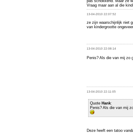
pas schokkend. Maar ze w
Vraag maar aan al die kinde
13-04-2010 22:07:52
ze zijn waarschijnlijk niet
van kindergrootte ongevee
13-04-2010 22:08:14
Penis? Als die van mij zo 
13-04-2010 22:11:05
Quote
Hank
:
Penis? Als die van mij z
Deze heeft een tatoo vanda