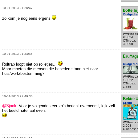
10-01-2013 21:26:47
botte bi
Oudgedie
zo kom je nog eens ergens
WMRindex
90.824
OTindex:
39.090
10-01-2013 21:34:46
EruYag
Roltrap loopt niet op rolletjes...
Oudgedie
Maar moeten die mensen die beneden staan niet naar
huis/werk/bestemming?
WMRindex
19.022
OTindex:
1.455
10-01-2013 22:49:30
Bekiek
Erelid
@Sjaak
: Voor je volgende keer zo'n bericht overneemt, kijk zelf
het beeldmateriaal even.
WMRindex
2.098
OTindex: 