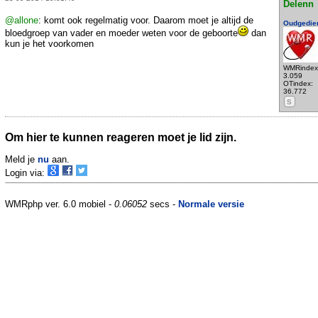
Delenn
@allone
: komt ook regelmatig voor. Daarom moet je altijd de
Oudgedie
bloedgroep van vader en moeder weten voor de geboorte
dan
kun je het voorkomen
WMRindex
3.059
OTindex:
36.772
S
Om hier te kunnen reageren moet je lid zijn.
Meld je
nu
aan.
Login via:
WMRphp ver. 6.0 mobiel -
0.06052
secs -
Normale versie