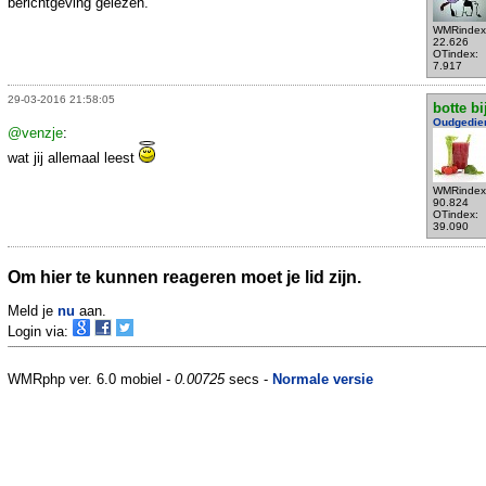
berichtgeving gelezen.
WMRindex
22.626
OTindex:
7.917
29-03-2016 21:58:05
botte bi
Oudgedie
@venzje
:
wat jij allemaal leest
WMRindex
90.824
OTindex:
39.090
Om hier te kunnen reageren moet je lid zijn.
Meld je
nu
aan.
Login via:
WMRphp ver. 6.0 mobiel -
0.00725
secs -
Normale versie