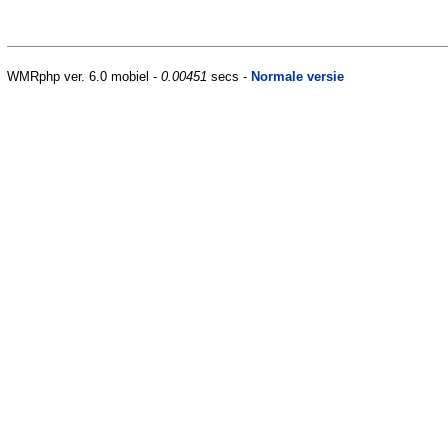
WMRphp ver. 6.0 mobiel -
0.00451
secs -
Normale versie