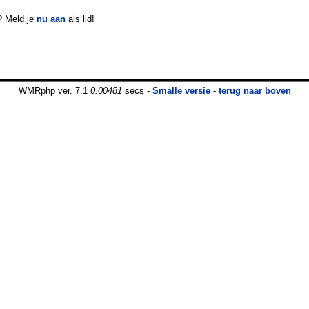
? Meld je
nu aan
als lid!
WMRphp ver. 7.1
0.00481
secs -
Smalle versie
-
terug naar boven