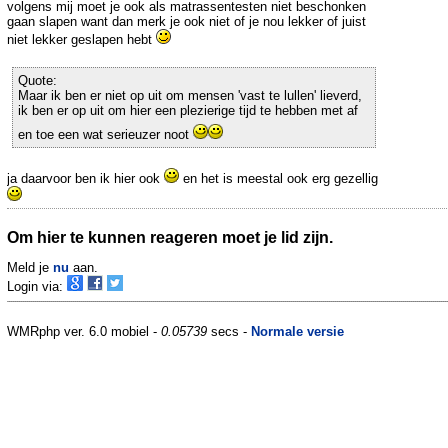
volgens mij moet je ook als matrassentesten niet beschonken
gaan slapen want dan merk je ook niet of je nou lekker of juist
niet lekker geslapen hebt
Quote:
Maar ik ben er niet op uit om mensen 'vast te lullen' lieverd,
ik ben er op uit om hier een plezierige tijd te hebben met af
en toe een wat serieuzer noot
ja daarvoor ben ik hier ook
en het is meestal ook erg gezellig
Om hier te kunnen reageren moet je lid zijn.
Meld je
nu
aan.
Login via:
WMRphp ver. 6.0 mobiel -
0.05739
secs -
Normale versie