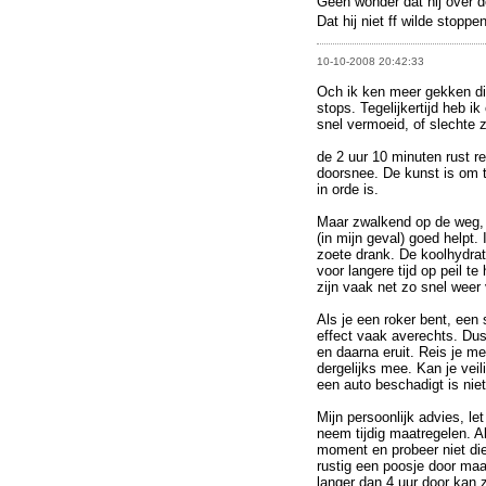
Geen wonder dat hij over 
Dat hij niet ff wilde stopp
10-10-2008 20:42:33
Och ik ken meer gekken di
stops. Tegelijkertijd heb i
snel vermoeid, of slechte z
de 2 uur 10 minuten rust r
doorsnee. De kunst is om ti
in orde is.
Maar zwalkend op de weg, 
(in mijn geval) goed helpt.
zoete drank. De koolhydrate
voor langere tijd op peil 
zijn vaak net zo snel weer
Als je een roker bent, een 
effect vaak averechts. Dus
en daarna eruit. Reis je m
dergelijks mee. Kan je veil
een auto beschadigt is niet
Mijn persoonlijk advies, let
neem tijdig maatregelen. Al
moment en probeer niet die 
rustig een poosje door maa
langer dan 4 uur door kan 