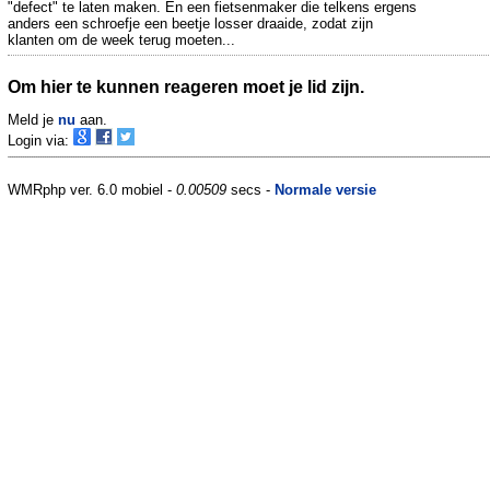
"defect" te laten maken. En een fietsenmaker die telkens ergens
anders een schroefje een beetje losser draaide, zodat zijn
klanten om de week terug moeten...
Om hier te kunnen reageren moet je lid zijn.
Meld je
nu
aan.
Login via:
WMRphp ver. 6.0 mobiel -
0.00509
secs -
Normale versie