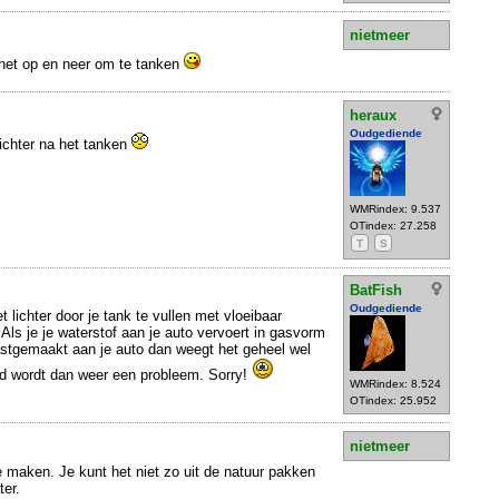
nietmeer
 net op en neer om te tanken
heraux
Oudgediende
ichter na het tanken
WMRindex: 9.537
OTindex: 27.258
T
S
BatFish
Oudgediende
et lichter door je tank te vullen met vloeibaar
 Als je je waterstof aan je auto vervoert in gasvorm
vastgemaakt aan je auto dan weegt het geheel wel
nd wordt dan weer een probleem. Sorry!
WMRindex: 8.524
OTindex: 25.952
nietmeer
e maken. Je kunt het niet zo uit de natuur pakken
ter.