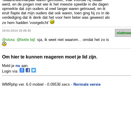
werd, en de jongen met wie ik het meeste speelde in die dagen
opmerkte dat zijn ouders al veel langer waren getrouwd, en ik
eruit flapte dat mijn ouders dat ook waren, toen ging hij zo in de
verdediging dat ik denk dat het voor hem beter was geweest als
ze hem hadden 'voorgelicht'
18-02-2014 20:49:30
nietmee
@stora
:
@botte bijl
: sja, ik weet niet waarom... omdat het zo is
Om hier te kunnen reageren moet je lid zijn.
Meld je
nu
aan.
Login via:
WMRphp ver. 6.0 mobiel -
0.09536
secs -
Normale versie