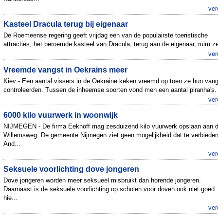
ver
Kasteel Dracula terug bij eigenaar
De Roemeense regering geeft vrijdag een van de populairste toeristische
attracties, het beroemde kasteel van Dracula, terug aan de eigenaar, ruim ze
ver
Vreemde vangst in Oekrains meer
Kiev - Een aantal vissers in de Oekraine keken vreemd op toen ze hun vang
controleerden. Tussen de inheemse soorten vond men een aantal piranha's. 
ver
6000 kilo vuurwerk in woonwijk
NIJMEGEN - De firma Eekhoff mag zesduizend kilo vuurwerk opslaan aan 
Willemsweg. De gemeente Nijmegen ziet geen mogelijkheid dat te verbieden
And...
ver
Seksuele voorlichting dove jongeren
Dove jongeren worden meer seksueel misbruikt dan horende jongeren.
Daarnaast is de seksuele voorlichting op scholen voor doven ook niet goed
hie...
ver