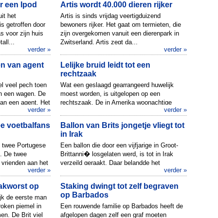
r een Ipod
Artis wordt 40.000 dieren rijker
it het
Artis is sinds vrijdag veertigduizend
s getroffen door
bewoners rijker. Het gaat om termieten, die
s voor zijn huis
zijn overgekomen vanuit een dierenpark in
all...
Zwitserland. Artis zegt da...
verder »
verder »
en van agent
Lelijke bruid leidt tot een
rechtzaak
l veel pech toen
Wat een geslaagd gearrangeerd huwelijk
 in een wagen. De
moest worden, is uitgelopen op een
van een agent. Het
rechtszaak. De in Amerika woonachtige
verder »
verder »
familie Pandey reisde vol goede moed a...
e voetbalfans
Ballon van Brits jongetje vliegt tot
in Irak
t twee Portugese
Een ballon die door een vijfjarige in Groot-
. De twee
Brittanni� losgelaten werd, is tot in Irak
vrienden aan het
verzeild geraakt. Daar belandde het
verder »
verder »
altie...
vliegende kleinood in de ha...
akworst op
Staking dwingt tot zelf begraven
op Barbados
jk de eerste man
roken piemel in
Een rouwende familie op Barbados heeft de
n. De Brit viel
afgelopen dagen zelf een graf moeten