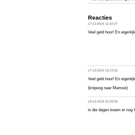
Reacties
17-12-2016 11:44:27
Veel geld hoor! En eigenlijk
17-12-2016 19:15:52
Veel geld hoor! En eigenlijk
(knipoog naar Mamsie)
18-12-2016 22:43:56
in die dagen kwam er nog 