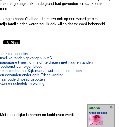
tten soms gerangschikt in de grond had gevonden, en dat zou niet
rond.
vragen hoopt Chall dat de resten ooit op een waardige plek
mijn familieleden waren zou ik ook willen dat ze goed behandeld
den mensenbotten
nselijke tanden gevangen in VS
t parasitaire tweeling in zich te dragen met haar en tanden
loedworst van eigen bloed
n mensenbotten: Kijk mama, wat een mooie steen
en gevonden onder oprit Friese woning
n jaar oude dinosaurusbotten
ten en schedels in woning
allone
Oudgediende
Met menselijke lichamen en kerkhoven wordt
.