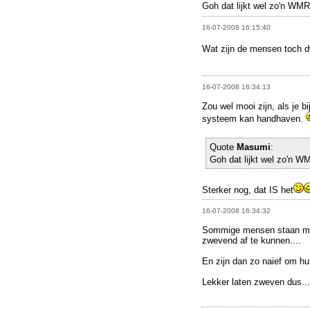
Goh dat lijkt wel zo'n WM
16-07-2008 16:15:40
Wat zijn de mensen toch 
16-07-2008 16:34:13
Zou wel mooi zijn, als je b
systeem kan handhaven.
Quote
Masumi
:
Goh dat lijkt wel zo'n 
Sterker nog, dat IS het
16-07-2008 16:34:32
Sommige mensen staan met
zwevend af te kunnen....
En zijn dan zo naief om hun
Lekker laten zweven dus...