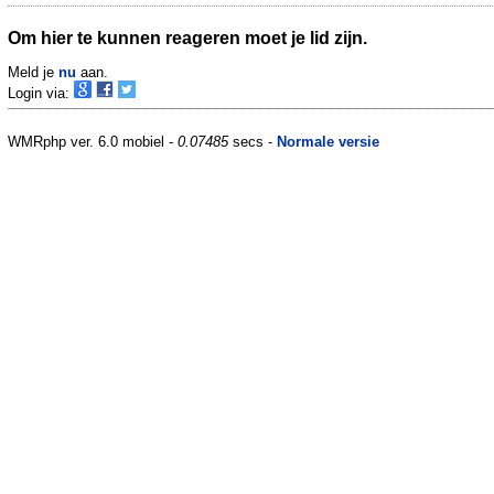
Om hier te kunnen reageren moet je lid zijn.
Meld je
nu
aan.
Login via:
WMRphp ver. 6.0 mobiel -
0.07485
secs -
Normale versie