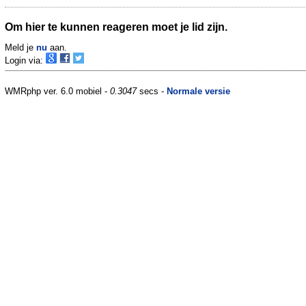
Om hier te kunnen reageren moet je lid zijn.
Meld je
nu
aan.
Login via:
WMRphp ver. 6.0 mobiel -
0.3047
secs -
Normale versie