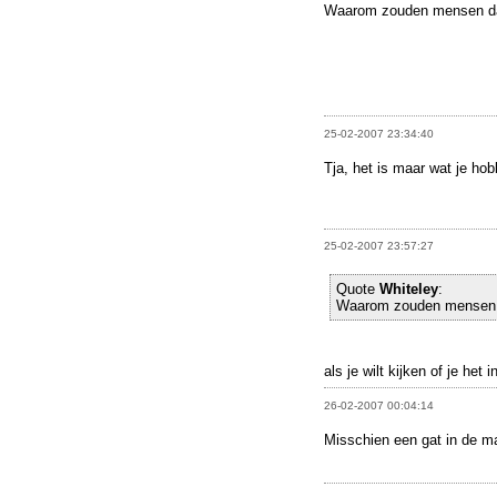
Waarom zouden mensen da
25-02-2007 23:34:40
Tja, het is maar wat je ho
25-02-2007 23:57:27
Quote
Whiteley
:
Waarom zouden mensen d
als je wilt kijken of je het 
26-02-2007 00:04:14
Misschien een gat in de m