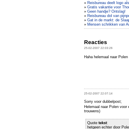
»
Reisbureau deelt logo als
»
Gratis vakantie voor T
»
Geen handje? Ontslag!
»
Reisbureau dol van pijnp
»
Gat in de markt: de Sla
»
Mensen schrikken van Ar
Reacties
25-02-2007 22:03:26
Haha helemaal naar Polen
25-02-2007 22:07:14
Sorry voor dubbelpost;
Helemaal naar Polen voor 
trouwens)
Quote
tekst
:
hetgeen echter door Pol