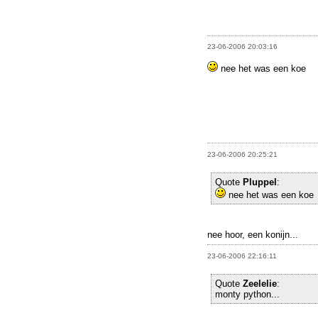
23-06-2006 20:03:16
nee het was een koe
23-06-2006 20:25:21
Quote
Pluppel
:
nee het was een koe
nee hoor, een konijn...
23-06-2006 22:16:11
Quote
Zeelelie
:
monty python...